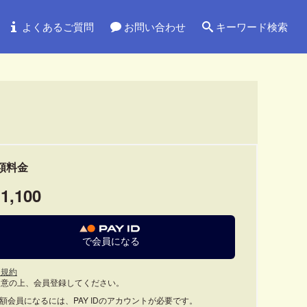
よくあるご質問
お問い合わせ
キーワード検索
額料金
1,100
で会員になる
用規約
同意の上、会員登録してください。
月額会員になるには、PAY IDのアカウントが必要です。