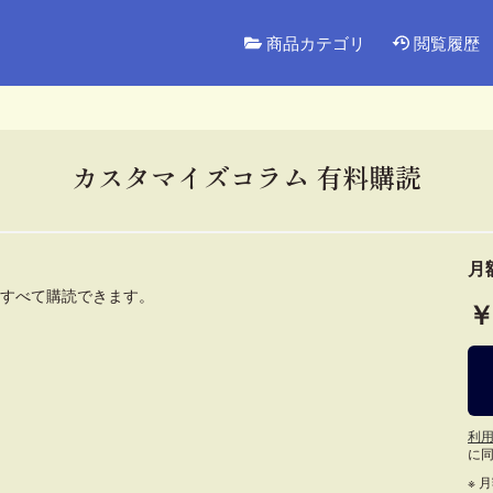
商品カテゴリ
閲覧履歴
カスタマイズコラム 有料購読
月
すべて購読できます。

￥
利
に
※ 